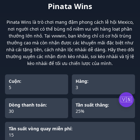
Pinata Wins
Pinata Wins là trò chơi mang đậm phong cách lễ hội Mexico,
nơi người chơi có thể bùng nổ niềm vui với hàng loạt phần
thưởng lớn nhỏ. Tại vvvwin, bạn không chỉ có cơ hội trúng
thưởng cao mà còn nhận được các khuyến mãi đặc biệt như
nhà cái tặng tiền, cách nhận lộc nhàái dễ dàng. Hãy theo dõi
thường xuyên các nhận định kèo nhàái, soi kèo nhàái và tỷ lệ
kèo nhàái để tối ưu chiến lược của mình.
Cuộn:
Hàng:
5
3
🇻🇳
Dòng thanh toán:
Tần suất thắng:
30
25%
Tần suất vòng quay miễn phí:
15