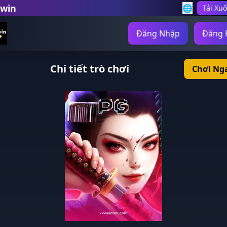
vwin
🌐
Tải Xu
Đăng Nhập
Đăng 
Chi tiết trò chơi
Chơi Ng