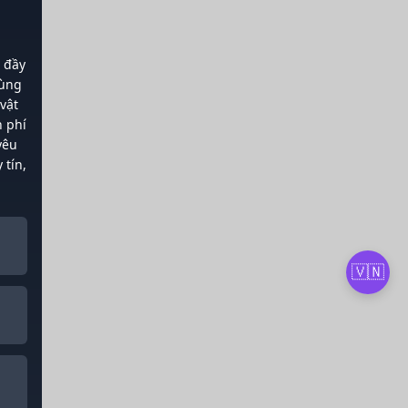
 đầy
vùng
vật
 phí
yêu
 tín,
🇻🇳