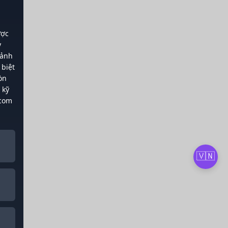
ược
y
 ảnh
biệt
òn
 kỹ
.com
🇻🇳