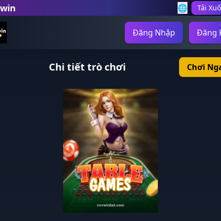
vwin
🌐
Tải Xu
Đăng Nhập
Đăng 
Chi tiết trò chơi
Chơi Ng