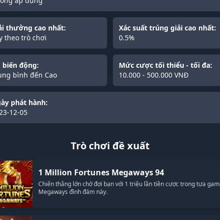
ông áp dụng
ải thưởng cao nhất:
Xác suất trúng giải cao nhất:
y theo trò chơi
0.5%
 biến động:
Mức cược tối thiểu - tối đa:
ung bình đến Cao
10.000 - 500.000 VNĐ
ày phát hành:
23-12-05
Trò chơi đề xuất
1 Million Fortunes Megaways 94
Chiến thắng lớn chờ đợi bạn với 1 triệu lần tiền cược trong tựa ga
Megaways đình đám này.